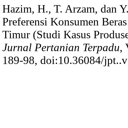
Hazim, H., T. Arzam, dan Y
Preferensi Konsumen Bera
Timur (Studi Kasus Produs
Jurnal Pertanian Terpadu
,
189-98, doi:10.36084/jpt..