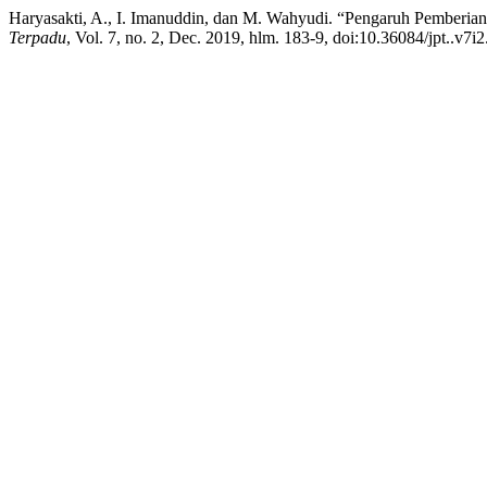
Haryasakti, A., I. Imanuddin, dan M. Wahyudi. “Pengaruh Pemberia
Terpadu
, Vol. 7, no. 2, Dec. 2019, hlm. 183-9, doi:10.36084/jpt..v7i2