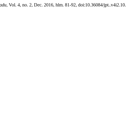
padu
, Vol. 4, no. 2, Dec. 2016, hlm. 81-92, doi:10.36084/jpt..v4i2.10.