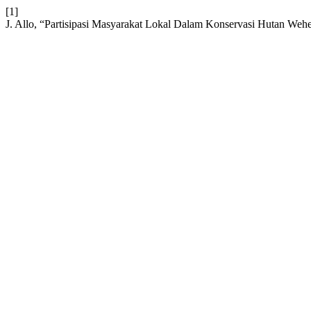
[1]
J. Allo, “Partisipasi Masyarakat Lokal Dalam Konservasi Hutan We