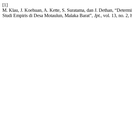
[1]
M. Klau, J. Koehuan, A. Kette, S. Suratama, dan J. Dethan, “Determi
Studi Empiris di Desa Motaulun, Malaka Barat”,
Jpt.
, vol. 13, no. 2