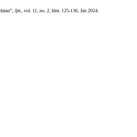
elatan”,
Jpt.
, vol. 11, no. 2, hlm. 125-136, Jan 2024.