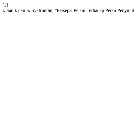
[1]
I. Sadik dan S. Syafruddin, “Persepsi Petani Terhadap Peran Penyu