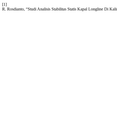
[1]
R. Rosdianto, “Studi Analisis Stabilitas Statis Kapal Longline Di Ka