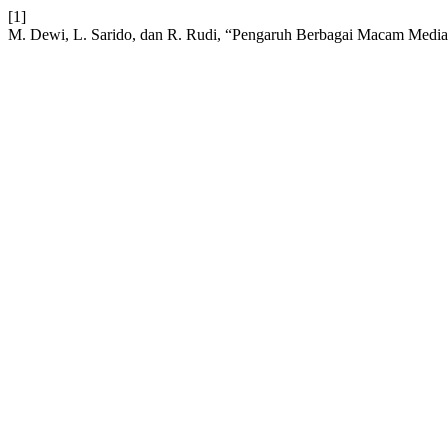
[1]
M. Dewi, L. Sarido, dan R. Rudi, “Pengaruh Berbagai Macam Medi