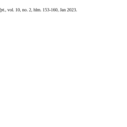
Jpt.
, vol. 10, no. 2, hlm. 153-160, Jan 2023.