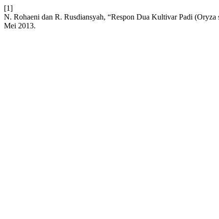
[1]
N. Rohaeni dan R. Rusdiansyah, “Respon Dua Kultivar Padi (Oryza 
Mei 2013.