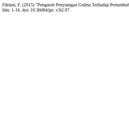
Fitriani, F. (2015) “Pengaruh Penyiangan Gulma Terhadap Pertumbuh
hlm. 1-16. doi: 10.36084/jpt. v3i2.97.