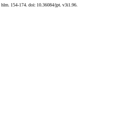
, hlm. 154-174. doi: 10.36084/jpt. v3i1.96.