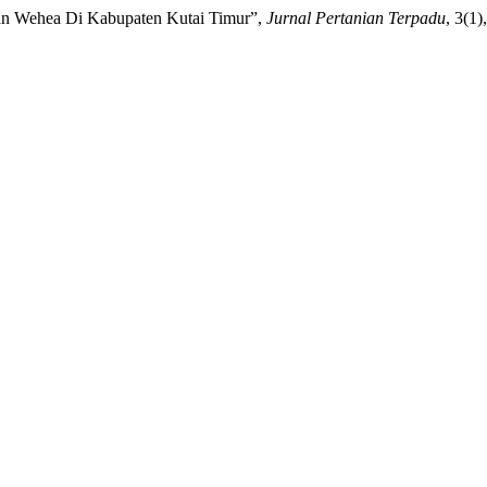
utan Wehea Di Kabupaten Kutai Timur”,
Jurnal Pertanian Terpadu
, 3(1)