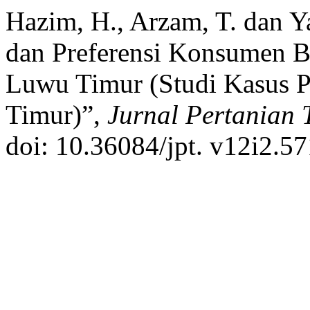
Hazim, H., Arzam, T. dan Ya
dan Preferensi Konsumen B
Luwu Timur (Studi Kasus 
Timur)”,
Jurnal Pertanian 
doi: 10.36084/jpt. v12i2.57