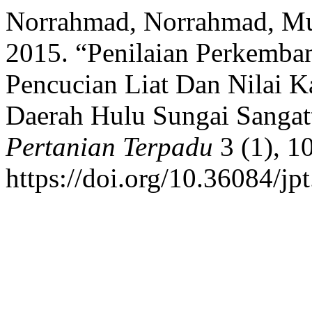
Norrahmad, Norrahmad, Mul
2015. “Penilaian Perkemba
Pencucian Liat Dan Nilai K
Daerah Hulu Sungai Sangat
Pertanian Terpadu
3 (1), 1
https://doi.org/10.36084/jpt