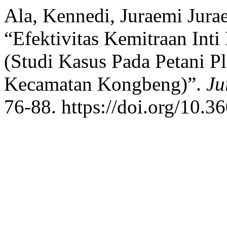
Ala, Kennedi, Juraemi Jura
“Efektivitas Kemitraan Int
(Studi Kasus Pada Petani 
Kecamatan Kongbeng)”.
Ju
76-88. https://doi.org/10.36