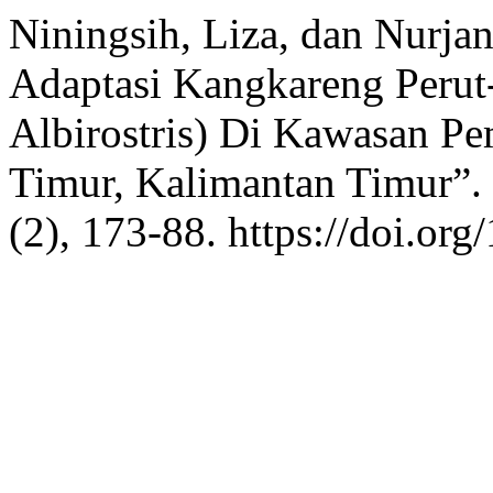
Niningsih, Liza, dan Nurja
Adaptasi Kangkareng Perut
Albirostris) Di Kawasan P
Timur, Kalimantan Timur”.
(2), 173-88. https://doi.org