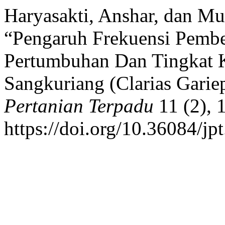
Haryasakti, Anshar, dan 
“Pengaruh Frekuensi Pembe
Pertumbuhan Dan Tingkat 
Sangkuriang (Clarias Garie
Pertanian Terpadu
11 (2), 
https://doi.org/10.36084/jpt