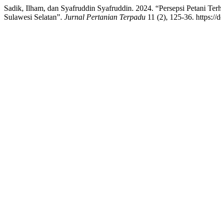
Sadik, Ilham, dan Syafruddin Syafruddin. 2024. “Persepsi Petani T
Sulawesi Selatan”.
Jurnal Pertanian Terpadu
11 (2), 125-36. https://