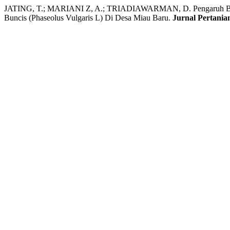
JATING, T.; MARIANI Z, A.; TRIADIAWARMAN, D. Pengaruh Beb
Buncis (Phaseolus Vulgaris L) Di Desa Miau Baru.
Jurnal Pertania