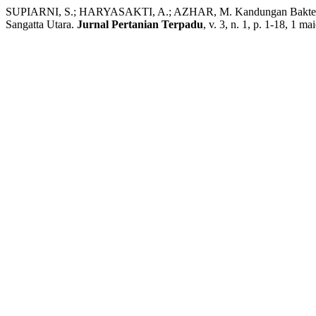
SUPIARNI, S.; HARYASAKTI, A.; AZHAR, M. Kandungan Bakteri 
Sangatta Utara.
Jurnal Pertanian Terpadu
, v. 3, n. 1, p. 1-18, 1 ma