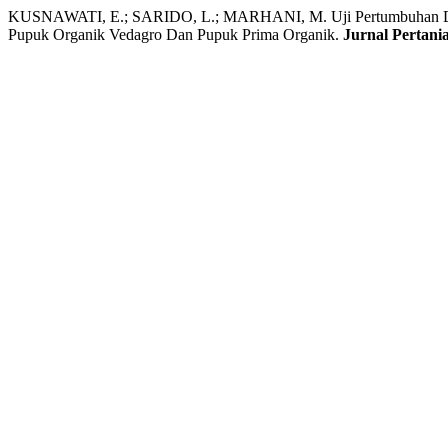
KUSNAWATI, E.; SARIDO, L.; MARHANI, M. Uji Pertumbuhan Dan 
Pupuk Organik Vedagro Dan Pupuk Prima Organik.
Jurnal Pertani