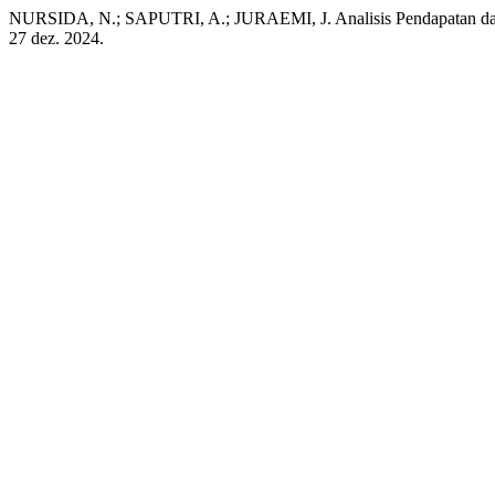
NURSIDA, N.; SAPUTRI, A.; JURAEMI, J. Analisis Pendapatan da
27 dez. 2024.