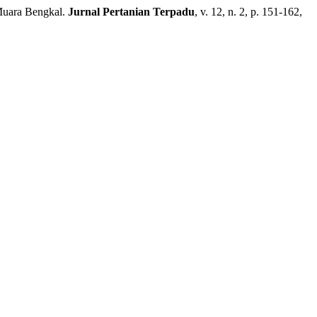
Muara Bengkal.
Jurnal Pertanian Terpadu
, v. 12, n. 2, p. 151-162,