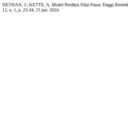
DETHAN, J.; KETTE, A. Model Prediksi Nilai Panas Tinggi Biobrike
12, n. 1, p. 23-34, 15 jun. 2024.