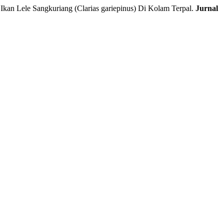
 Lele Sangkuriang (Clarias gariepinus) Di Kolam Terpal.
Jurnal