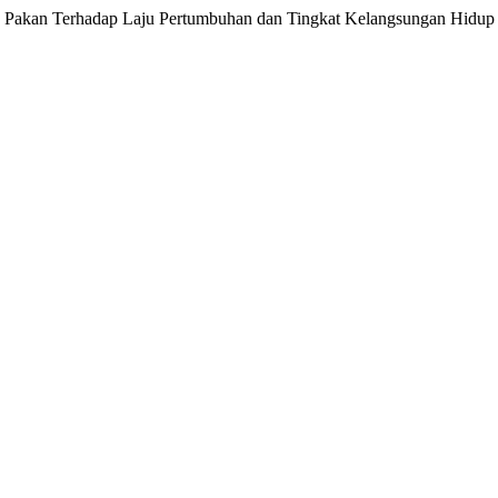
n Terhadap Laju Pertumbuhan dan Tingkat Kelangsungan Hidup Ikan