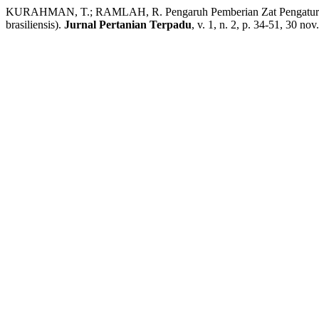
KURAHMAN, T.; RAMLAH, R. Pengaruh Pemberian Zat Pengatur T
brasiliensis).
Jurnal Pertanian Terpadu
, v. 1, n. 2, p. 34-51, 30 nov