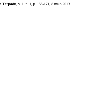
an Terpadu
, v. 1, n. 1, p. 155-171, 8 maio 2013.