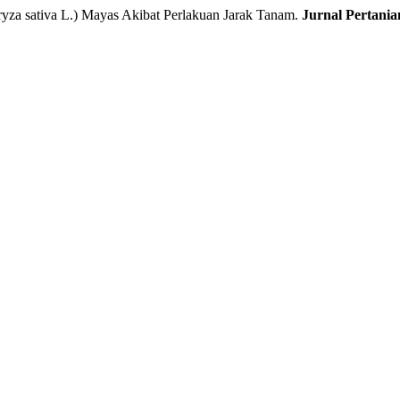
 sativa L.) Mayas Akibat Perlakuan Jarak Tanam.
Jurnal Pertani