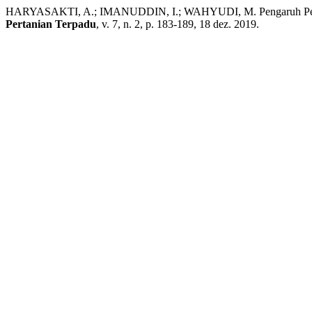
HARYASAKTI, A.; IMANUDDIN, I.; WAHYUDI, M. Pengaruh Pember
Pertanian Terpadu
, v. 7, n. 2, p. 183-189, 18 dez. 2019.