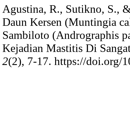
Agustina, R., Sutikno, S., 
Daun Kersen (Muntingia ca
Sambiloto (Andrographis pa
Kejadian Mastitis Di Sanga
2
(2), 7-17. https://doi.org/