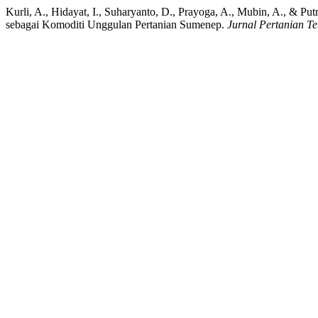
Kurli, A., Hidayat, I., Suharyanto, D., Prayoga, A., Mubin, A., &
sebagai Komoditi Unggulan Pertanian Sumenep.
Jurnal Pertanian T