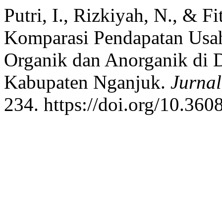
Putri, I., Rizkiyah, N., & Fi
Komparasi Pendapatan Usa
Organik dan Anorganik di 
Kabupaten Nganjuk.
Jurnal
234. https://doi.org/10.360