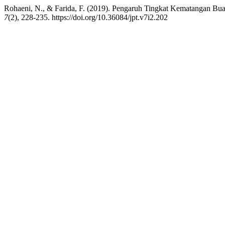
Rohaeni, N., & Farida, F. (2019). Pengaruh Tingkat Kematangan Buah
7
(2), 228-235. https://doi.org/10.36084/jpt.v7i2.202