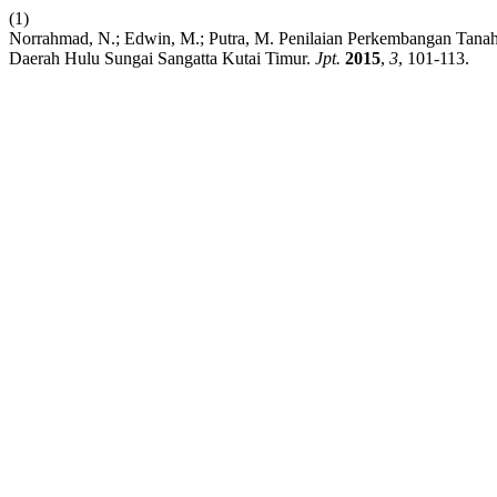
(1)
Norrahmad, N.; Edwin, M.; Putra, M. Penilaian Perkembangan Tanah
Daerah Hulu Sungai Sangatta Kutai Timur.
Jpt.
2015
,
3
, 101-113.