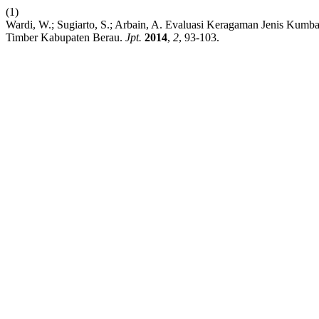
(1)
Wardi, W.; Sugiarto, S.; Arbain, A. Evaluasi Keragaman Jenis K
Timber Kabupaten Berau.
Jpt.
2014
,
2
, 93-103.