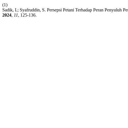
(1)
Sadik, I.; Syafruddin, S. Persepsi Petani Terhadap Peran Penyuluh 
2024
,
11
, 125-136.