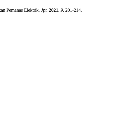
kan Pemanas Elektrik.
Jpt.
2021
,
9
, 201-214.