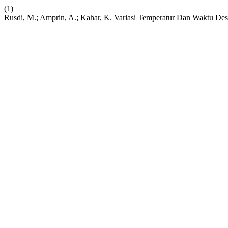
(1)
Rusdi, M.; Amprin, A.; Kahar, K. Variasi Temperatur Dan Waktu Des