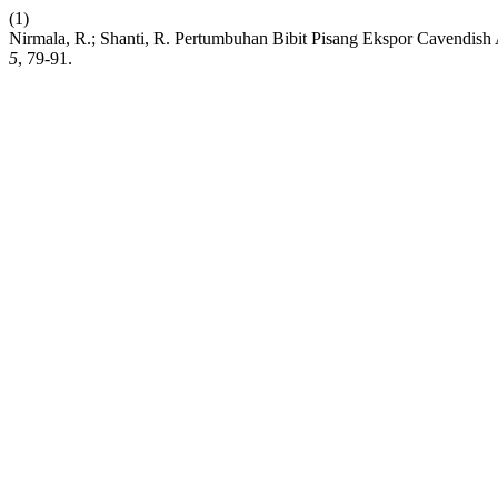
(1)
Nirmala, R.; Shanti, R. Pertumbuhan Bibit Pisang Ekspor Cavendish
5
, 79-91.