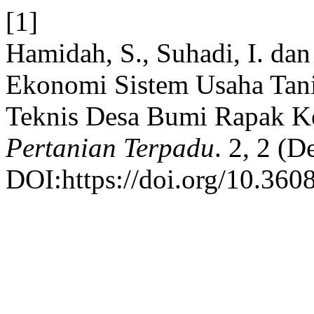
[1]
Hamidah, S., Suhadi, I. dan
Ekonomi Sistem Usaha Tani
Teknis Desa Bumi Rapak 
Pertanian Terpadu
. 2, 2 (D
DOI:https://doi.org/10.3608