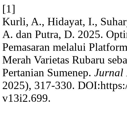
[1]
Kurli, A., Hidayat, I., Suha
A. dan Putra, D. 2025. Opt
Pemasaran melalui Platfo
Merah Varietas Rubaru seb
Pertanian Sumenep.
Jurnal
2025), 317-330. DOI:https:/
v13i2.699.