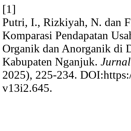
[1]
Putri, I., Rizkiyah, N. dan F
Komparasi Pendapatan Usa
Organik dan Anorganik di 
Kabupaten Nganjuk.
Jurnal
2025), 225-234. DOI:https:/
v13i2.645.