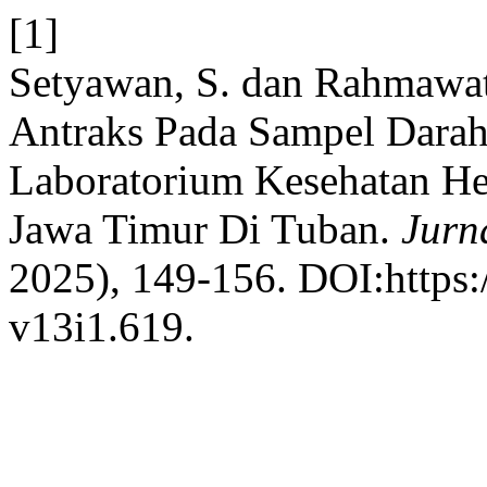
[1]
Setyawan, S. dan Rahmawati
Antraks Pada Sampel Dara
Laboratorium Kesehatan He
Jawa Timur Di Tuban.
Jurn
2025), 149-156. DOI:https:/
v13i1.619.