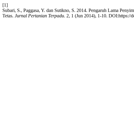
[1]
Subari, S., Paggasa, Y. dan Sutikno, S. 2014. Pengaruh Lama Penyi
Tetas.
Jurnal Pertanian Terpadu
. 2, 1 (Jun 2014), 1-10. DOI:https://