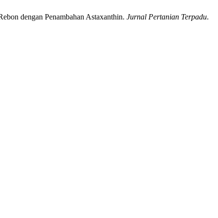
ng Rebon dengan Penambahan Astaxanthin.
Jurnal Pertanian Terpadu
.