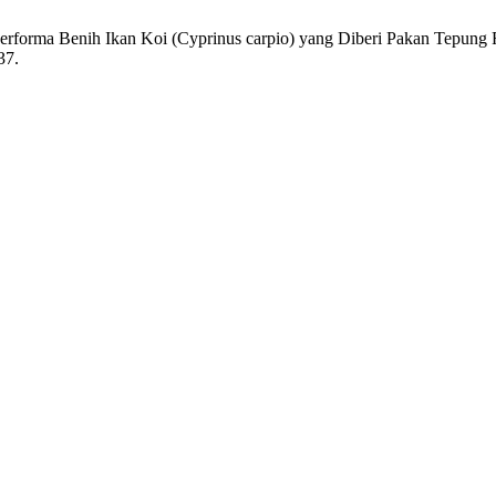
dan Performa Benih Ikan Koi (Cyprinus carpio) yang Diberi Pakan Tepu
37.