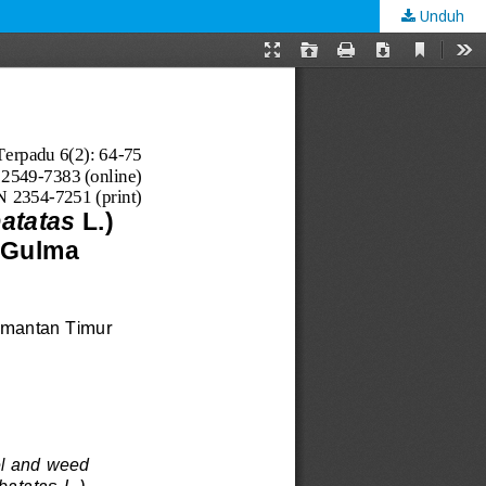
Unduh