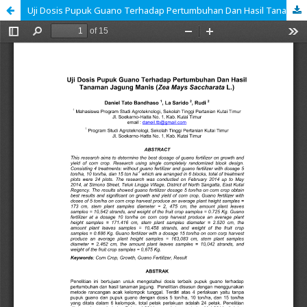
Uji Dosis Pupuk Guano Terhadap Pertumbuhan Dan Hasil Tanaman Jagung Manis (Zea Mays Saccharata L.)