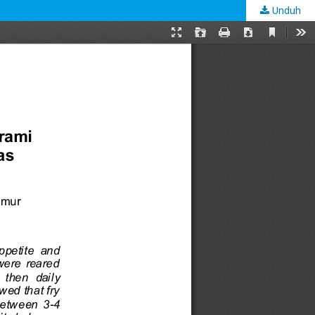
Unduh