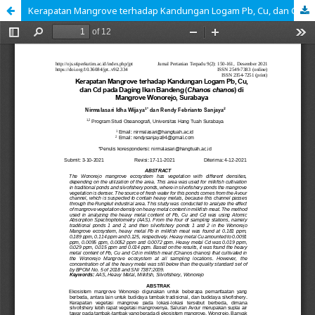
Kerapatan Mangrove terhadap Kandungan Logam Pb, Cu, dan Cd pada Daging Ikan Bandeng (Chanos chanos) di Mangrove Wonorejo, Surabaya