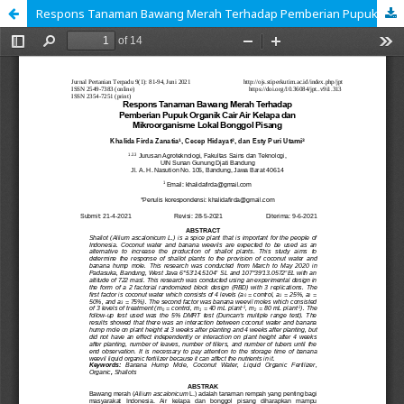
Respons Tanaman Bawang Merah Terhadap Pemberian Pupuk Organik Cair Air Kelapa dan Mikroorganisme Lokal Bonggol Pisang