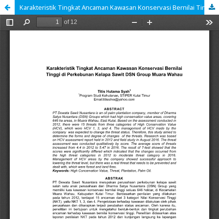
Karakteristik Tingkat Ancaman Kawasan Konservasi Bernilai Tinggi di Perkebunan Kelapa Sawit DSN Group Muara Wahau