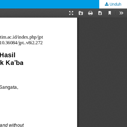
Unduh