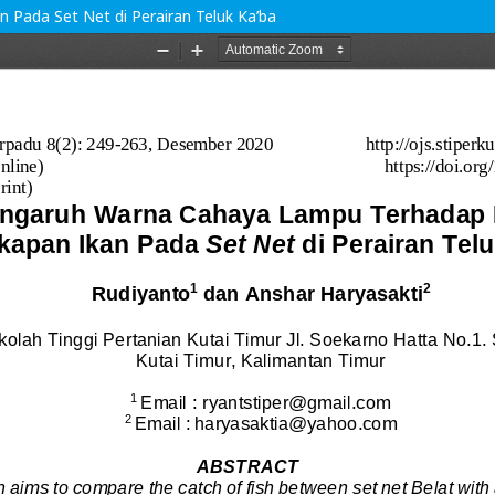
Pada Set Net di Perairan Teluk Ka’ba