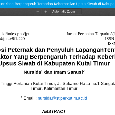
or Yang Berpengaruh Terhadap Keberhasilan Upsus Siwab di Kabupa