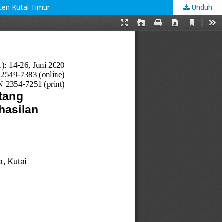
ten Kutai Timur
Unduh