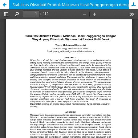
Stabilitas Oksidatif Produk Makanan Hasil Penggorengan dengan Minyak yang Ditambah Mikroemulsi Ekstrak Kulit Jeruk